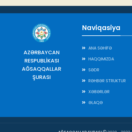
Naviqasiya
ANA SƏHİFƏ
AZƏRBAYCAN
HAQQIMIZDA
RESPUBLİKASI
AĞSAQQALLAR
SƏDR
ŞURASI
RƏHBƏR STRUKTUR
XƏBƏRLƏR
ƏLAQƏ