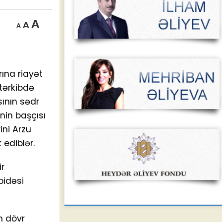
Decrease
Reset
Increase
A
A
A
font
font
size.
font
size.
size.
rına riayət
tərkibdə
sının sədr
nin başçısı
ini Arzu
 ediblər.
ir
bidəsi
n dövr