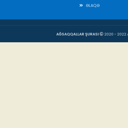
ƏLAQƏ
AĞSAQQALLAR ŞURASI
2020 - 2022 