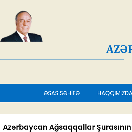
AĞ
ƏSAS SƏHİFƏ
HAQQIMIZDA
S
Azərbaycan Ağsaqqallar Şurasının səd