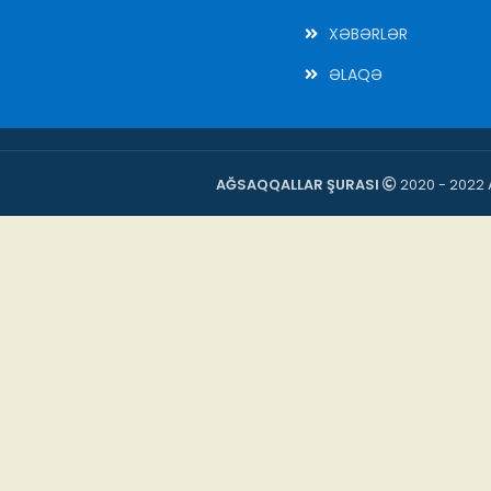
XƏBƏRLƏR
ƏLAQƏ
AĞSAQQALLAR ŞURASI
2020 - 2022 