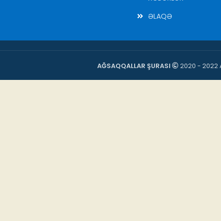
ƏLAQƏ
AĞSAQQALLAR ŞURASI
2020 - 2022 