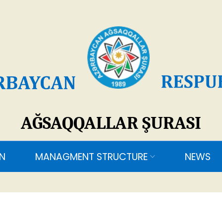
SAQQALLAR ŞURASI
ANAGMENT STRUCTURE
NEWS
CONTACTS