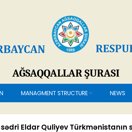
SAQQALLAR ŞURASI
ANAGMENT STRUCTURE
NEWS
CONTACTS
sədri Eldar Quliyev Türkmənistanın 