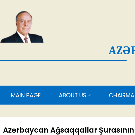
AĞ
MAIN PAGE
ABOUT US
CHAIRMAN
M
Azərbaycan Ağsaqqallar Şurasının 