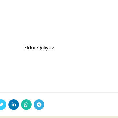
ldar Quliyev