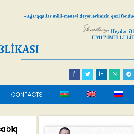
sabiq