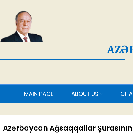
AĞ
MAIN PAGE
ABOUT US
CHAIRMAN
Azərbaycan Ağsaqqallar Şurasının ş