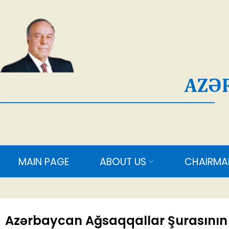
AĞ
MAIN PAGE
ABOUT US
CHAIRMAN
M
Azərbaycan Ağsaqqallar Şurasının ü