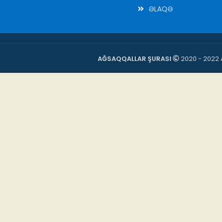
ƏLAQƏ
AĞSAQQALLAR ŞURASI
2020 - 2022 