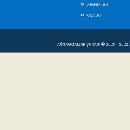
XƏBƏRLƏR
ƏLAQƏ
AĞSAQQALLAR ŞURASI
2020 - 2022 