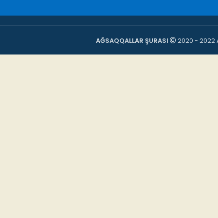
AĞSAQQALLAR ŞURASI
2020 - 2022 