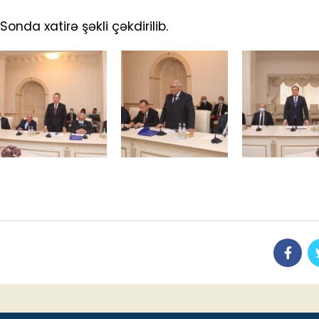
Sonda xatirə şəkli çəkdirilib.