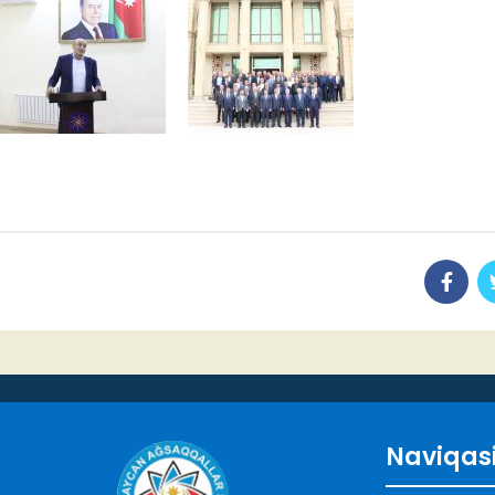
Naviqas