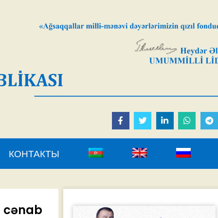
n cənab