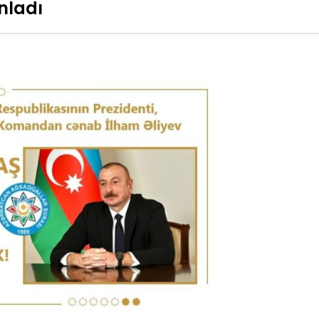
nladı