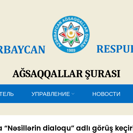
SAQQALLAR ŞURASI
УПРАВЛЕНИЕ
НОВОСТИ
КОНТАКТЫ
əsillərin dialoqu” adlı görüş keçiri