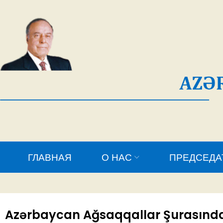
AĞ
ГЛАВНАЯ
О НАС
ПРЕДСЕДАТЕЛЬ
Azərbaycan Ağsaqqallar Şurasında “N