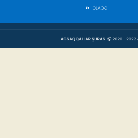
ƏLAQƏ
AĞSAQQALLAR ŞURASI
2020 - 2022 