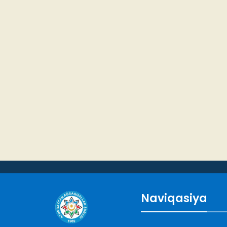
Naviqasiya