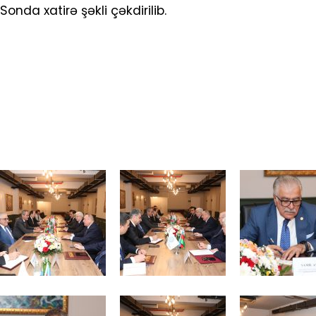
Sonda xatirə şəkli çəkdirilib.