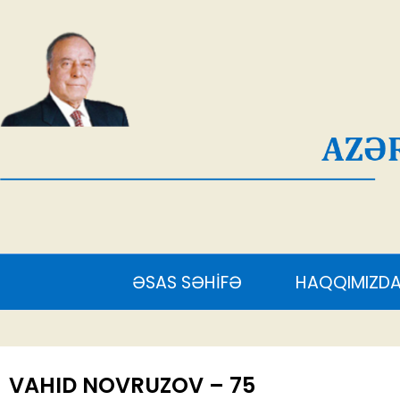
AĞ
ƏSAS SƏHİFƏ
HAQQIMIZDA
S
VAHID NOVRUZOV – 75