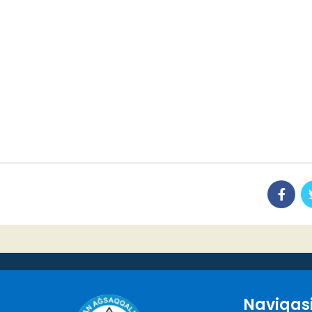
Naviqas