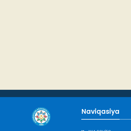
Naviqasiya