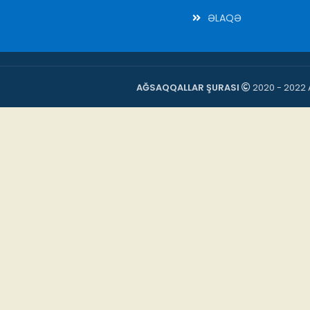
ƏLAQƏ
AĞSAQQALLAR ŞURASI
2020 - 2022 