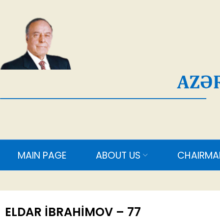
AĞ
MAIN PAGE
ABOUT US
CHAIRMAN
M
ELDAR İBRAHİMOV – 77