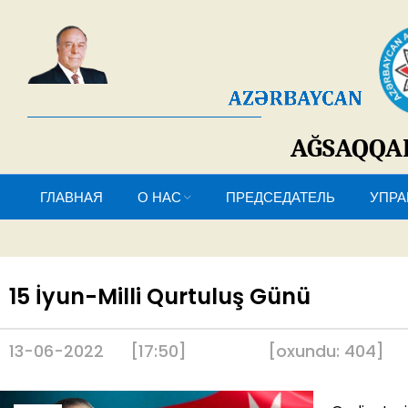
AĞSAQQ
ГЛАВНАЯ
О НАС
ПРЕДСЕДАТЕЛЬ
У
15 İyun-Milli Qurtuluş Günü
13-06-2022
[17:50]
[
oxundu:
404
]