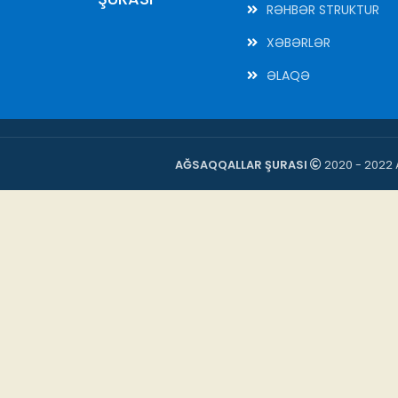
RƏHBƏR STRUKTUR
XƏBƏRLƏR
ƏLAQƏ
AĞSAQQALLAR ŞURASI
2020 - 2022 