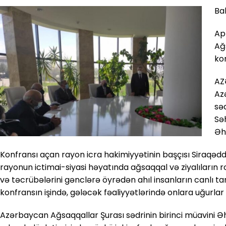
Ba
Ap
Ağ
kon
AZ
Az
səd
Sə
Əh
Konfransı açan rayon icra hakimiyyətinin başçısı Siraqəd
rayonun ictimai-siyasi həyatında ağsaqqal və ziyalıların r
və təcrübələrini gənclərə öyrədən ahıl insanların canlı ta
konfransın işində, gələcək fəaliyyətlərində onlara uğurlar 
Azərbaycan Ağsaqqallar Şurası sədrinin birinci müavini Ə