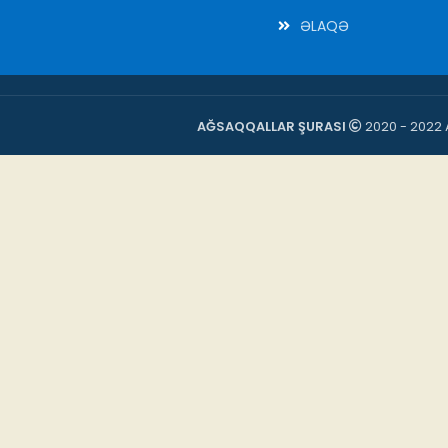
ƏLAQƏ
AĞSAQQALLAR ŞURASI
2020 - 2022 